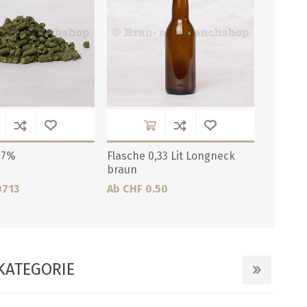
.7%
Flasche 0,33 Lit Longneck
braun
0713
Ab CHF 0.50
KATEGORIE