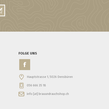
FOLGE UNS
Hauptstrasse 1, 5026 Densbüren
056 666 35 18
info [at] brauundrauchshop.ch