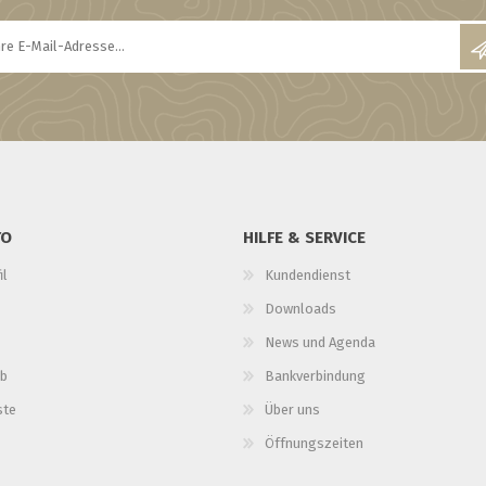
TO
HILFE & SERVICE
il
Kundendienst
Downloads
News und Agenda
b
Bankverbindung
ste
Über uns
Öffnungszeiten