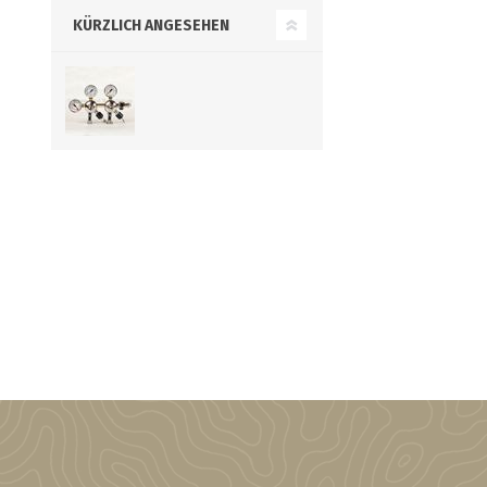
KÜRZLICH ANGESEHEN