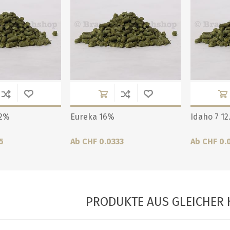
.2%
Eureka 16%
Idaho 7 12
5
Ab CHF 0.0333
Ab CHF 0.
PRODUKTE AUS GLEICHER 