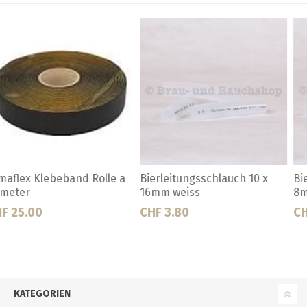
Bierleitungsschlauch 4 x
Bierleitungsschlauch 6 x
8mm weiss
8mm blau
CHF 1.50
Ab CHF 1.00
KATEGORIEN