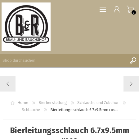
0
REGISTRIERUNG
ANMELDEN
WUNSCHLISTE
Home
Bierherstellung
Schläuche und Zubehör
0
Schläuche
Bierleitungsschlauch 6.7x9.5mm rosa
Bierleitungsschlauch 6.7x9.5mm