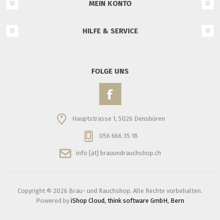
MEIN KONTO
HILFE & SERVICE
FOLGE UNS
Hauptstrasse 1, 5026 Densbüren
056 666 35 18
info [at] brauundrauchshop.ch
Copyright © 2026 Brau- und Rauchshop. Alle Rechte vorbehalten.
Powered by
iShop Cloud, think software GmbH, Bern