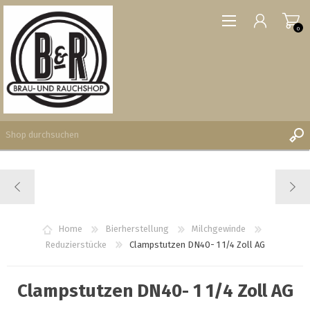
0
REGISTRIERUNG
ANMELDEN
WUNSCHLISTE
Home
Bierherstellung
Milchgewinde
0
Reduzierstücke
Clampstutzen DN40- 1 1/4 Zoll AG
Clampstutzen DN40- 1 1/4 Zoll AG