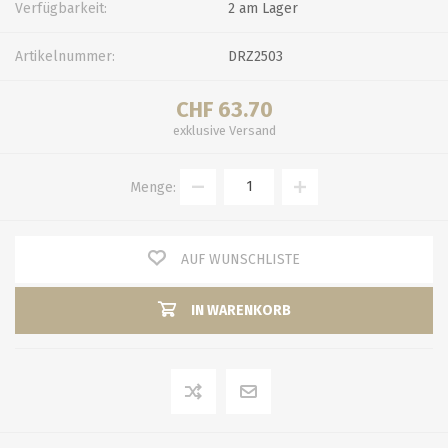
Verfügbarkeit:
2 am Lager
Artikelnummer:
DRZ2503
CHF 63.70
exklusive
Versand
Menge:
AUF WUNSCHLISTE
IN WARENKORB