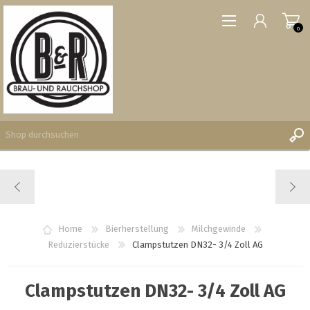
0
REGISTRIERUNG
ANMELDEN
WUNSCHLISTE
Home
Bierherstellung
Milchgewinde
0
Reduzierstücke
Clampstutzen DN32- 3/4 Zoll AG
Clampstutzen DN32- 3/4 Zoll AG