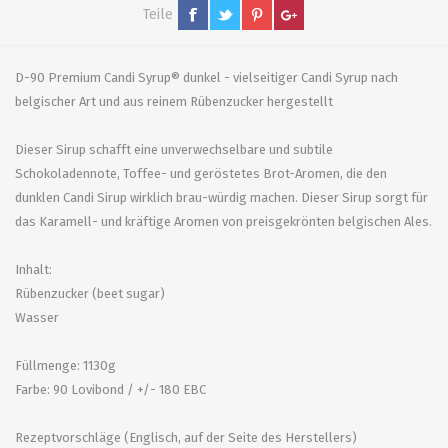
Teile
D-90 Premium Candi Syrup® dunkel - vielseitiger Candi Syrup nach
belgischer Art und aus reinem Rübenzucker hergestellt
Dieser Sirup schafft eine unverwechselbare und subtile
Schokoladennote, Toffee- und geröstetes Brot-Aromen, die den
dunklen Candi Sirup wirklich brau-würdig machen. Dieser Sirup sorgt für
das Karamell- und kräftige Aromen von preisgekrönten belgischen Ales.
Inhalt:
Rübenzucker (beet sugar)
Wasser
Füllmenge: 1130g
Farbe: 90 Lovibond / +/- 180 EBC
Rezeptvorschläge (Englisch, auf der Seite des Herstellers)