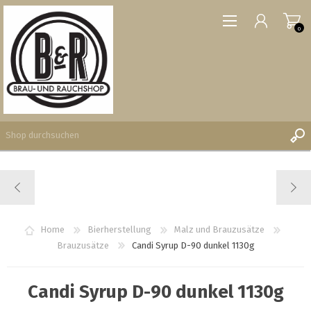
0
REGISTRIERUNG
ANMELDEN
WUNSCHLISTE
Home
Bierherstellung
Malz und Brauzusätze
0
Brauzusätze
Candi Syrup D-90 dunkel 1130g
Candi Syrup D-90 dunkel 1130g