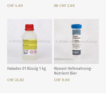
CHF 4.60
Ab CHF 2.60
Halades 01 flüssig 1 kg
Wyeast Hefenahrung-
Nutrient Bier
CHF 22.82
CHF 9.00