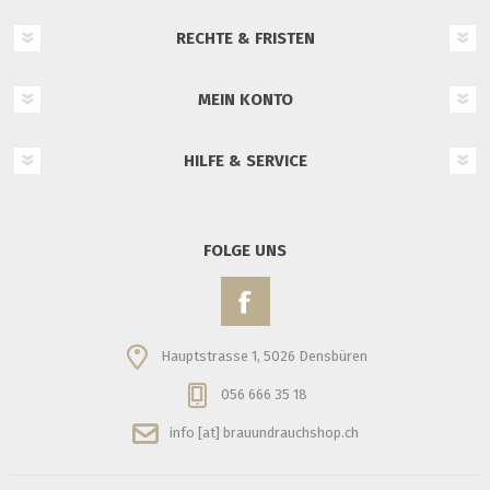
RECHTE & FRISTEN
MEIN KONTO
HILFE & SERVICE
FOLGE UNS
Hauptstrasse 1, 5026 Densbüren
056 666 35 18
info [at] brauundrauchshop.ch