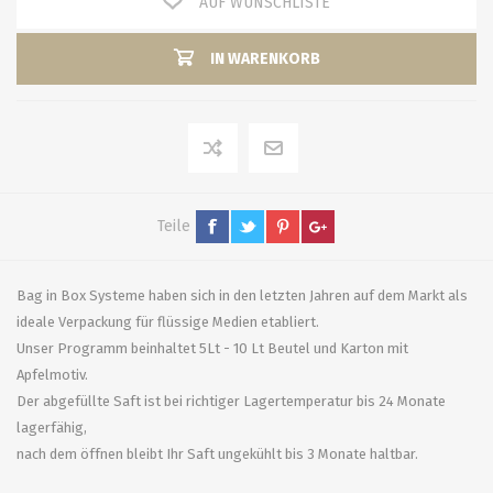
AUF WUNSCHLISTE
IN WARENKORB
Teile
Bag in Box Systeme haben sich in den letzten Jahren auf dem Markt als
ideale Verpackung für flüssige Medien etabliert.
Unser Programm beinhaltet 5Lt - 10 Lt Beutel und Karton mit
Apfelmotiv.
Der abgefüllte Saft ist bei richtiger Lagertemperatur bis 24 Monate
lagerfähig,
nach dem öffnen bleibt Ihr Saft ungekühlt bis 3 Monate haltbar.