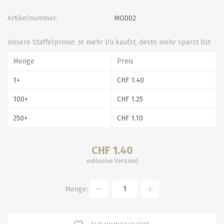
Artikelnummer:
MO002
Unsere Staffelpreise: Je mehr Du kaufst, desto mehr sparst Du!
Menge
Preis
1+
CHF 1.40
100+
CHF 1.25
250+
CHF 1.10
CHF 1.40
exklusive
Versand
Menge: