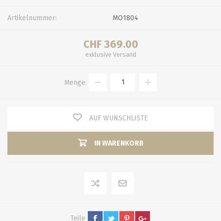
Artikelnummer:
MO1804
CHF 369.00
exklusive
Versand
Menge:
AUF WUNSCHLISTE
IN WARENKORB
Teile