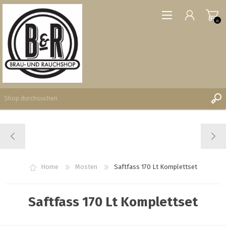
0
REGISTRIERUNG
ANMELDEN
WUNSCHLISTE
Home
Mosten
Saftfass 170 Lt Komplettset
0
Saftfass 170 Lt Komplettset