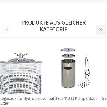
PRODUKTE AUS GLEICHER
KATEGORIE
Saftfass 65 Lt Komplettset
Abfüllvorrichtung für Bag in
Box