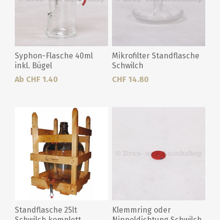
Syphon-Flasche 40ml
Mikrofilter Standflasche
inkl. Bügel
Schwilch
Ab CHF 1.40
CHF 14.80
Standflasche 25lt
Klemmring oder
Schwilch komplett
Nippeldichtung Schwilch