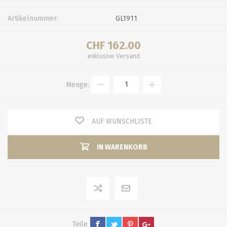
Artikelnummer:
GL1911
CHF 162.00
exklusive
Versand
Menge:
AUF WUNSCHLISTE
IN WARENKORB
Teile