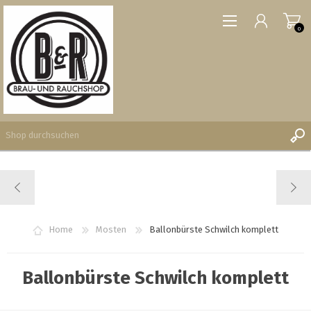
0
REGISTRIERUNG
ANMELDEN
WUNSCHLISTE
Home
Mosten
Ballonbürste Schwilch komplett
0
Ballonbürste Schwilch komplett