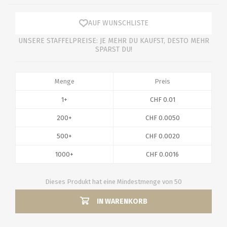
AUF WUNSCHLISTE
UNSERE STAFFELPREISE: JE MEHR DU KAUFST, DESTO MEHR
SPARST DU!
Menge
Preis
1+
CHF 0.01
200+
CHF 0.0050
500+
CHF 0.0020
1000+
CHF 0.0016
Dieses Produkt hat eine Mindestmenge von 50
IN WARENKORB