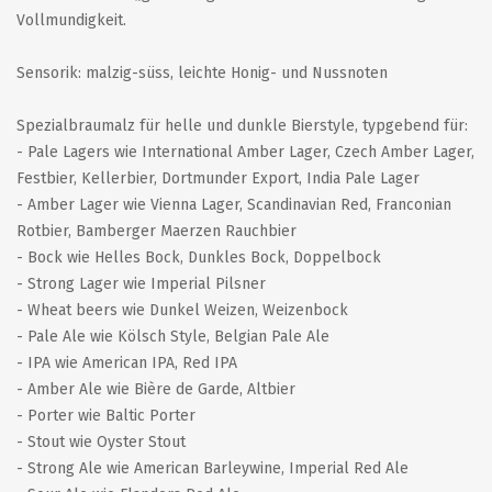
Vollmundigkeit.
Sensorik: malzig-süss, leichte Honig- und Nussnoten
Spezialbraumalz für helle und dunkle Bierstyle, typgebend für:
- Pale Lagers wie International Amber Lager, Czech Amber Lager,
Festbier, Kellerbier, Dortmunder Export, India Pale Lager
- Amber Lager wie Vienna Lager, Scandinavian Red, Franconian
Rotbier, Bamberger Maerzen Rauchbier
- Bock wie Helles Bock, Dunkles Bock, Doppelbock
- Strong Lager wie Imperial Pilsner
- Wheat beers wie Dunkel Weizen, Weizenbock
- Pale Ale wie Kölsch Style, Belgian Pale Ale
- IPA wie American IPA, Red IPA
- Amber Ale wie Bière de Garde, Altbier
- Porter wie Baltic Porter
- Stout wie Oyster Stout
- Strong Ale wie American Barleywine, Imperial Red Ale