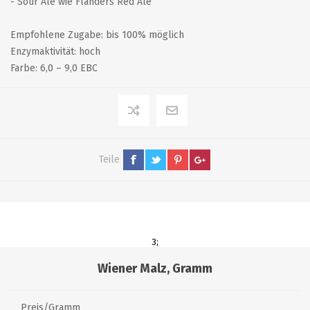
- Sour Ale wie Flanders Red Ale
Empfohlene Zugabe: bis 100% möglich
Enzymaktivität: hoch
Farbe: 6,0 – 9,0 EBC
Teile
3;
Wiener Malz, Gramm
Preis/Gramm