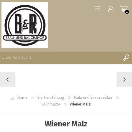
0
REGISTRIERUNG
ANMELDEN
WUNSCHLISTE
Home
Bierherstellung
Malz und Brauzusätze
0
Brühmalze
Wiener Malz
Wiener Malz