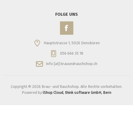
FOLGE UNS
Hauptstrasse 1, 5026 Densbüren
056 666 35 18
info [at] brauundrauchshop.ch
Copyright © 2026 Brau- und Rauchshop. Alle Rechte vorbehalten.
Powered by
iShop Cloud, think software GmbH, Bern