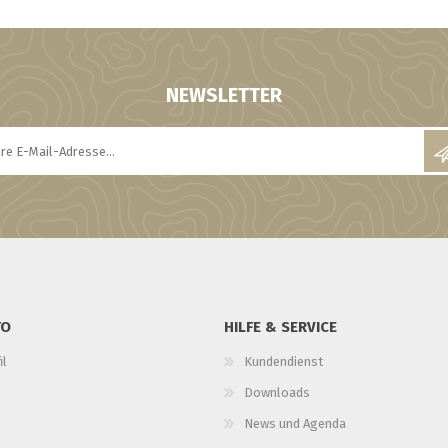
NEWSLETTER
TO
HILFE & SERVICE
il
Kundendienst
Downloads
News und Agenda