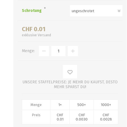
Verbindungen
alle zeigen
*
Schrotung
alle zeigen
CHF 0.01
exklusive
Versand
Menge:
UNSERE STAFFELPREISE: JE MEHR DU KAUFST, DESTO
MEHR SPARST DU!
Menge
1+
500+
1000+
Preis
CHF
CHF
CHF
0.01
0.0030
0.0028