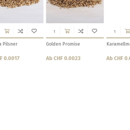
z
Münchner Malz Typ 1
Münchner Malz Typ 2
P
Ab CHF 0.0016
Ab CHF 0.0016
A