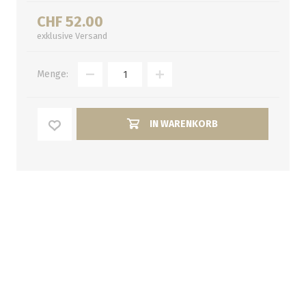
CHF 52.00
exklusive
Versand
Menge:
IN WARENKORB