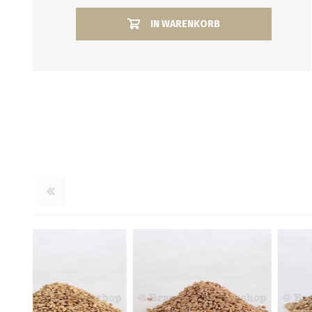
IN WARENKORB