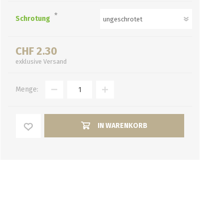
*
Schrotung
CHF 2.30
exklusive
Versand
Menge:
IN WARENKORB