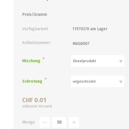
Verbindungen
alle zeigen
alle zeigen
Preis/Gramm
Verfügbarkeit:
11970370 am Lager
Artikelnummer:
MAG0007
*
Mischung
*
Schrotung
CHF 0.01
exklusive
Versand
Menge: