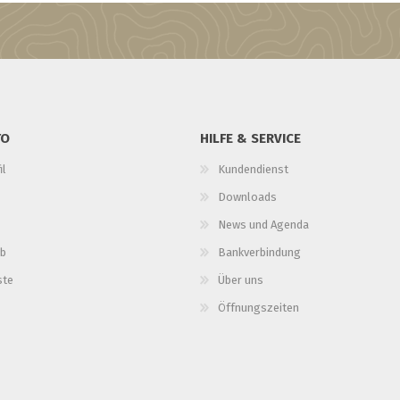
TO
HILFE & SERVICE
il
Kundendienst
Downloads
News und Agenda
b
Bankverbindung
ste
Über uns
Öffnungszeiten