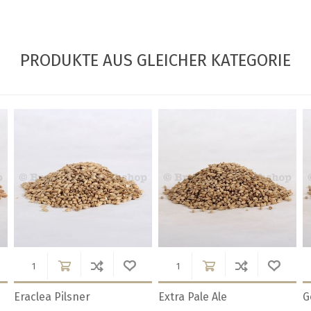
PRODUKTE AUS GLEICHER KATEGORIE
Münchner Malz / Schweiz
Münchner Malz Typ 1
M