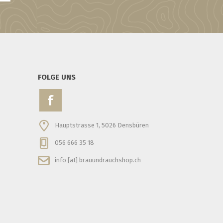
FOLGE UNS
Hauptstrasse 1, 5026 Densbüren
056 666 35 18
info [at] brauundrauchshop.ch