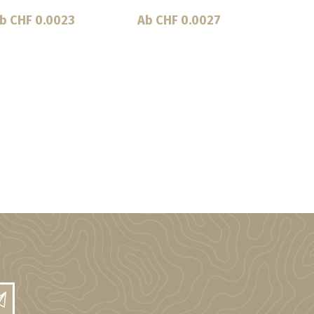
b CHF 0.0016
Ab CHF 0.0016
Ab C