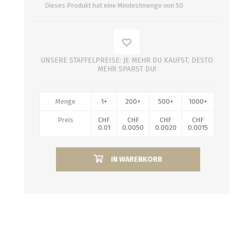
Dieses Produkt hat eine Mindestmenge von 50
UNSERE STAFFELPREISE: JE MEHR DU KAUFST, DESTO
MEHR SPARST DU!
Menge
1+
200+
500+
1000+
Preis
CHF
CHF
CHF
CHF
0.01
0.0050
0.0020
0.0015
IN WARENKORB