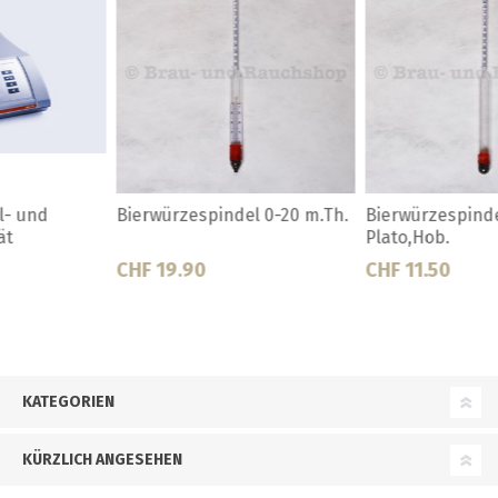
Bierwürzespindel 0-20
Clinitest-Set (36
Plato,Hob.
Testtabletten)
CHF 11.50
CHF 43.00
KATEGORIEN
KÜRZLICH ANGESEHEN