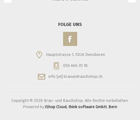
FOLGE UNS
Hauptstrasse 1, 5026 Densbüren
056 666 35 18
info [at] brauundrauchshop.ch
Copyright © 2026 Brau- und Rauchshop. Alle Rechte vorbehalten.
Powered by
iShop Cloud, think software GmbH, Bern