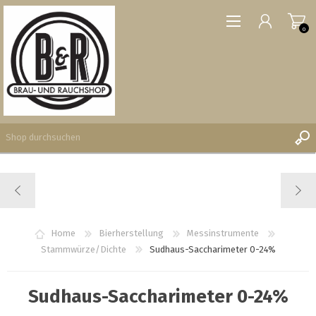
0
REGISTRIERUNG
ANMELDEN
WUNSCHLISTE
Home
Bierherstellung
Messinstrumente
0
Stammwürze/Dichte
Sudhaus-Saccharimeter 0-24%
Sudhaus-Saccharimeter 0-24%