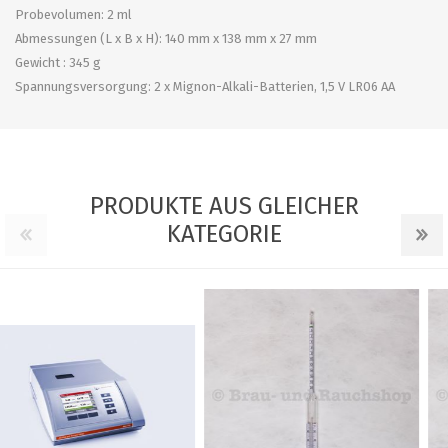
Probevolumen: 2 ml
Abmessungen (L x B x H): 140 mm x 138 mm x 27 mm
Gewicht : 345 g
Spannungsversorgung: 2 x Mignon-Alkali-Batterien, 1,5 V LR06 AA
PRODUKTE AUS GLEICHER
KATEGORIE