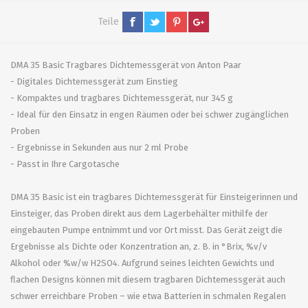
Teile
DMA 35 Basic Tragbares Dichtemessgerät von Anton Paar
- Digitales Dichtemessgerät zum Einstieg
- Kompaktes und tragbares Dichtemessgerät, nur 345 g
- Ideal für den Einsatz in engen Räumen oder bei schwer zugänglichen
Proben
- Ergebnisse in Sekunden aus nur 2 ml Probe
- Passt in Ihre Cargotasche
DMA 35 Basic ist ein tragbares Dichtemessgerät für Einsteigerinnen und
Einsteiger, das Proben direkt aus dem Lagerbehälter mithilfe der
eingebauten Pumpe entnimmt und vor Ort misst. Das Gerät zeigt die
Ergebnisse als Dichte oder Konzentration an, z. B. in °Brix, %v/v
Alkohol oder %w/w H2SO4. Aufgrund seines leichten Gewichts und
flachen Designs können mit diesem tragbaren Dichtemessgerät auch
schwer erreichbare Proben – wie etwa Batterien in schmalen Regalen