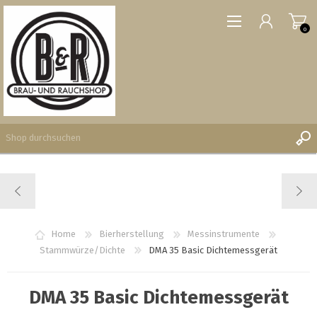
0
REGISTRIERUNG
ANMELDEN
WUNSCHLISTE
Home
Bierherstellung
Messinstrumente
0
Stammwürze/Dichte
DMA 35 Basic Dichtemessgerät
DMA 35 Basic Dichtemessgerät