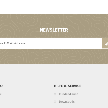
NEWSLETTER
TO
HILFE & SERVICE
il
Kundendienst
Downloads