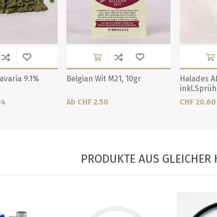
avaria 9.1%
Belgian Wit M21, 10gr
Halades A
inkl.Sprü
94
Ab CHF 2.50
CHF 20.60
PRODUKTE AUS GLEICHER 