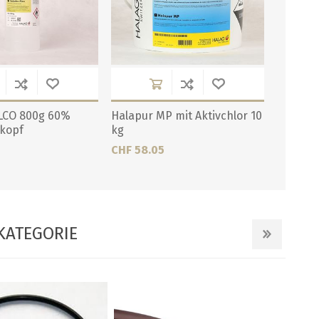
LCO 800g 60%
Halapur MP mit Aktivchlor 10
hkopf
kg
CHF 58.05
KATEGORIE