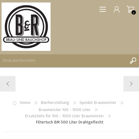
0
REGISTRIERUNG
ANMELDEN
WUNSCHLISTE
Home
Bierherstellung
Speidel Braumeister
0
Braumeister 100 - 1000 Liter
Ersatzteile für 100 - 1000 Liter Braumeister
Filtertuch BM 500 Liter Drahtgeflecht