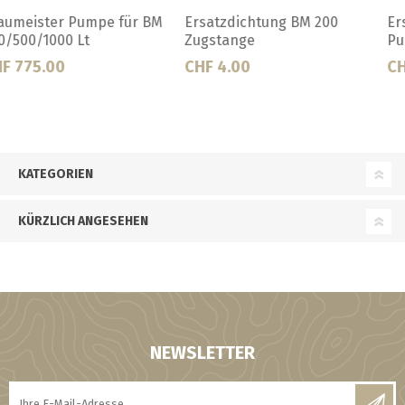
Ersatzdichtung Braumeister
Ersatzdichtung Malzrohr BM
Pumpe 200l
200 Liter
CHF 36.00
CHF 30.00
KATEGORIEN
KÜRZLICH ANGESEHEN
NEWSLETTER