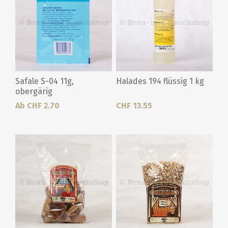
Safale S-04 11g,
Halades 194 flüssig 1 kg
obergärig
Ab CHF 2.70
CHF 13.55