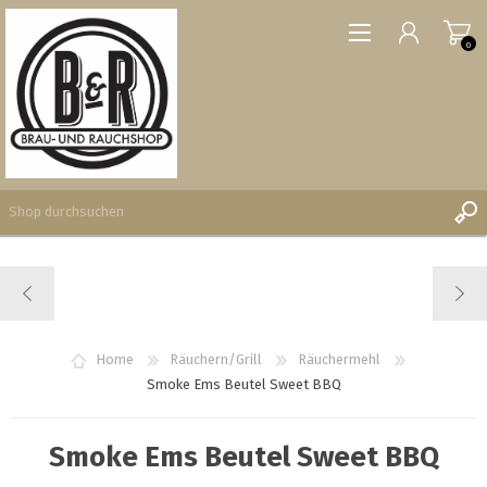
0
REGISTRIERUNG
ANMELDEN
WUNSCHLISTE
Home
Räuchern/Grill
Räuchermehl
0
Smoke Ems Beutel Sweet BBQ
Smoke Ems Beutel Sweet BBQ