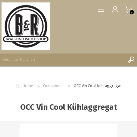
0
REGISTRIERUNG
Home
Occasionen
OCC Vin Cool Kühlaggregat
ANMELDEN
WUNSCHLISTE
0
OCC Vin Cool Kühlaggregat