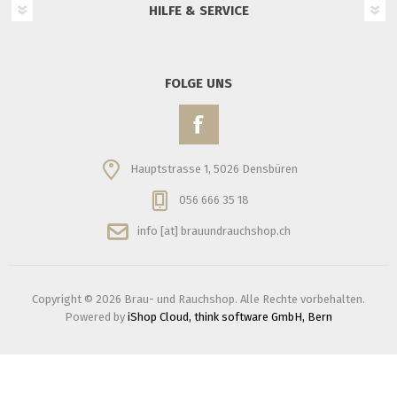
HILFE & SERVICE
FOLGE UNS
Hauptstrasse 1, 5026 Densbüren
056 666 35 18
info [at] brauundrauchshop.ch
Copyright © 2026 Brau- und Rauchshop. Alle Rechte vorbehalten.
Powered by
iShop Cloud, think software GmbH, Bern