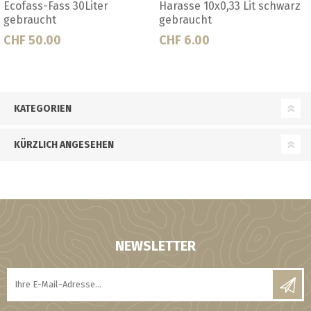
 Lit schwarz
Harasse 20x0,5 Lit rot
Harasse 20x0,5 L
gebraucht
gebraucht
CHF 7.50
CHF 7.50
KATEGORIEN
KÜRZLICH ANGESEHEN
NEWSLETTER