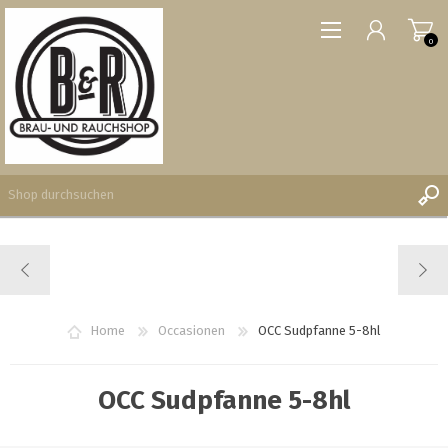
0
REGISTRIERUNG
ANMELDEN
WUNSCHLISTE
Home
Occasionen
OCC Sudpfanne 5-8hl
0
OCC Sudpfanne 5-8hl