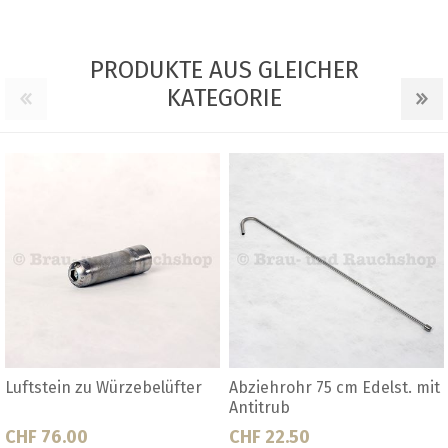
PRODUKTE AUS GLEICHER
KATEGORIE
AROMA-GUIDE
Bierfächer
CHF 8.80
CHF 9.90