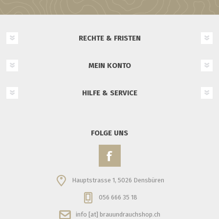
RECHTE & FRISTEN
MEIN KONTO
HILFE & SERVICE
FOLGE UNS
Hauptstrasse 1, 5026 Densbüren
056 666 35 18
info [at] brauundrauchshop.ch