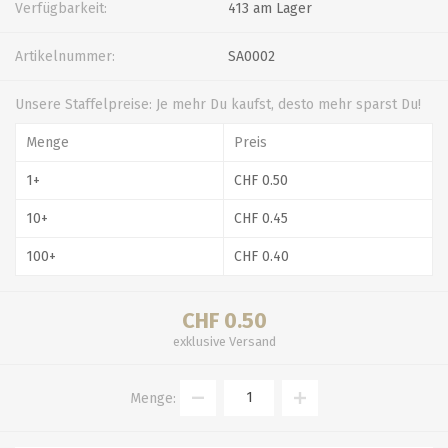
Verfügbarkeit:
413 am Lager
Artikelnummer:
SA0002
Unsere Staffelpreise: Je mehr Du kaufst, desto mehr sparst Du!
Menge
Preis
1+
CHF 0.50
10+
CHF 0.45
100+
CHF 0.40
CHF 0.50
exklusive
Versand
Menge: