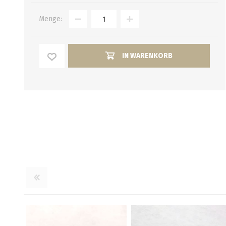
Verbindungen
alle zeigen
Menge:
alle zeigen
IN WARENKORB