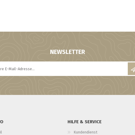
NEWSLETTER
TO
HILFE & SERVICE
il
Kundendienst