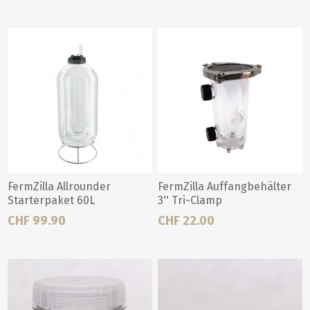
FermZilla Allrounder
FermZilla Auffangbehälter
Starterpaket 60L
3'' Tri-Clamp
CHF 99.90
CHF 22.00