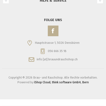
HILFE & SERVICE
FOLGE UNS
Hauptstrasse 1, 5026 Densbüren
056 666 35 18
info [at] brauundrauchshop.ch
Copyright © 2026 Brau- und Rauchshop. Alle Rechte vorbehalten.
Powered by
iShop Cloud, think software GmbH, Bern