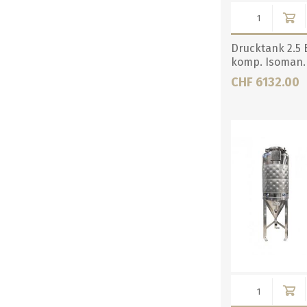
Drucktank 2.5 B
komp. Isoman.
CHF 6132.00