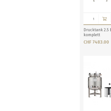
Drucktank 2.5 B
komplett
CHF 7483.00