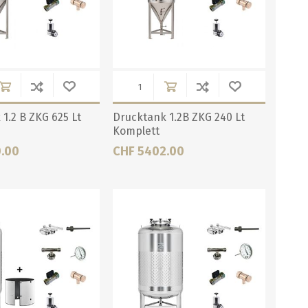
1.2 B ZKG 625 Lt
Drucktank 1.2B ZKG 240 Lt
Komplett
.00
CHF 5402.00