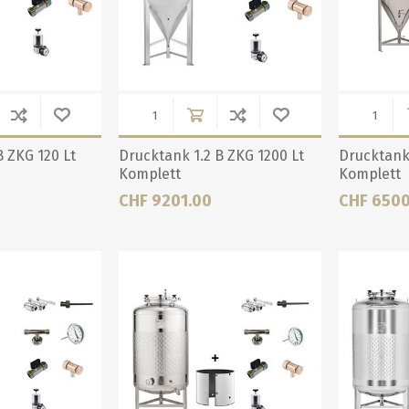
B ZKG 120 Lt
Drucktank 1.2 B ZKG 1200 Lt
Drucktank 
Komplett
Komplett
CHF 9201.00
CHF 6500