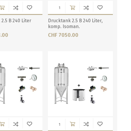
2.5 B 240 Liter
Drucktank 2.5 B 240 Liter,
komp. Isoman.
.00
CHF 7050.00