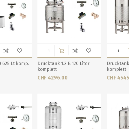
B 625 Lt komp.
Drucktank 1.2 B 120 Liter
Drucktank 
komplett
komplett
CHF 4296.00
CHF 4545