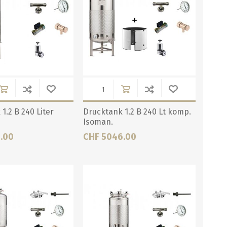
1.2 B 240 Liter
Drucktank 1.2 B 240 Lt komp.
Isoman.
.00
CHF 5046.00