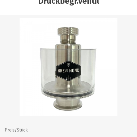
Druckbegr.ventil
Preis/Stück