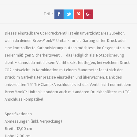
Teile
Dieses einstellbare Überdruckventil ist ein unverzichtbares Zubehör,
wenn du deinen Brew Monk™ Unitank für die Gärung unter Druck oder
eine kontrollierte Karbonisierung nutzen möchtest. Im Gegensatz zum
serienmäßigen Sicherheitsventil – das lediglich als Notabsicherung
dient – kannst du mit diesem Ventil exakt festlegen, bei welchem Druck
CO2 entweicht. In Kombination mit einem Manometer lässt sich der
Druck im Gärbehälter präzise einstellen und überwachen. Dank des
universellen 1,5" Tri-Clamp-Anschlusses ist das Ventil nicht nur mit dem
Brew Monk™ Unitank, sondern auch mit anderen Druckbehältern mit TC-
Anschluss kompatibel.
Spezifikationen
Abmessungen (inkl. Verpackung)
Breite 12,00 cm
Höhe 12,00 cm