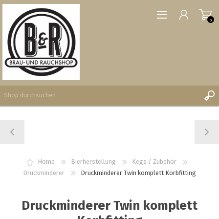
0
REGISTRIERUNG
ANMELDEN
WUNSCHLISTE
Home
Bierherstellung
Kegs / Zubehör
0
Druckminderer
Druckminderer Twin komplett Korbfitting
Druckminderer Twin komplett