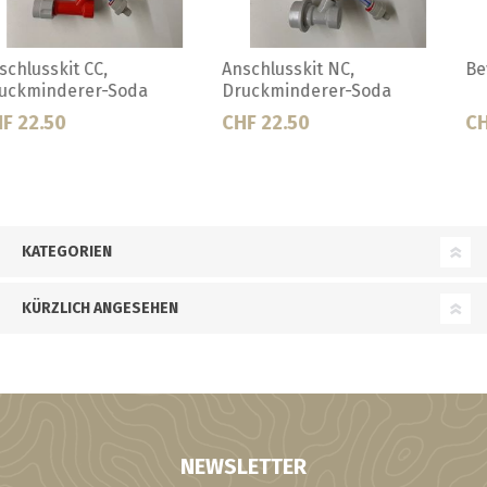
Bevi plus Beimischgerät
CO2 Anschlüssstück für 2
Druckmindern
CHF 92.50
CHF 22.00
KATEGORIEN
KÜRZLICH ANGESEHEN
NEWSLETTER