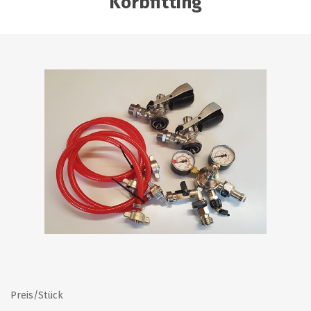
Korbfitting
Preis/Stück