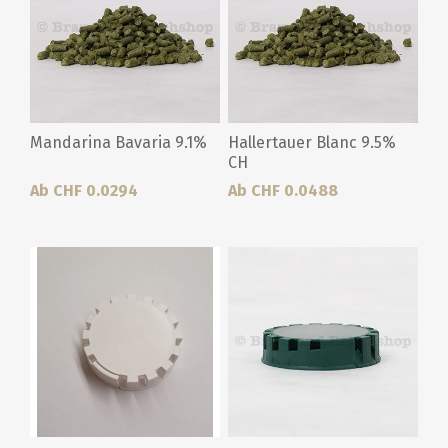
Mandarina Bavaria 9.1%
Hallertauer Blanc 9.5%
CH
Ab CHF 0.0294
Ab CHF 0.0488