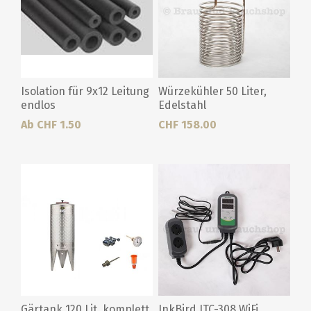
Isolation für 9x12 Leitung
Würzekühler 50 Liter,
endlos
Edelstahl
Ab CHF 1.50
CHF 158.00
Gärtank 120 Lit. komplett
InkBird ITC-308 WiFi