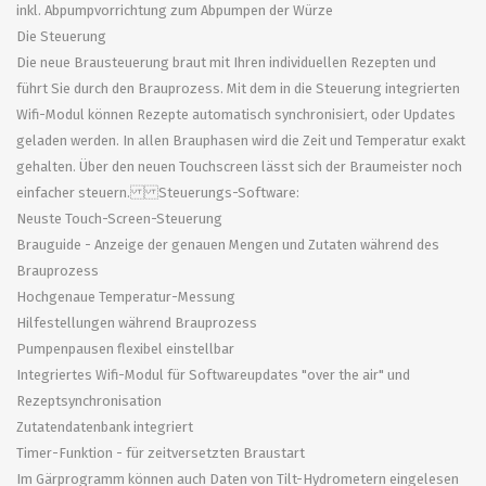
inkl. Abpumpvorrichtung zum Abpumpen der Würze
Die Steuerung
Die neue Brausteuerung braut mit Ihren individuellen Rezepten und
führt Sie durch den Brauprozess. Mit dem in die Steuerung integrierten
Wifi-Modul können Rezepte automatisch synchronisiert, oder Updates
geladen werden. In allen Brauphasen wird die Zeit und Temperatur exakt
gehalten. Über den neuen Touchscreen lässt sich der Braumeister noch
einfacher steuern. Steuerungs-Software:
Neuste Touch-Screen-Steuerung
Brauguide - Anzeige der genauen Mengen und Zutaten während des
Brauprozess
Hochgenaue Temperatur-Messung
Hilfestellungen während Brauprozess
Pumpenpausen flexibel einstellbar
Integriertes Wifi-Modul für Softwareupdates "over the air" und
Rezeptsynchronisation
Zutatendatenbank integriert
Timer-Funktion - für zeitversetzten Braustart
Im Gärprogramm können auch Daten von Tilt-Hydrometern eingelesen