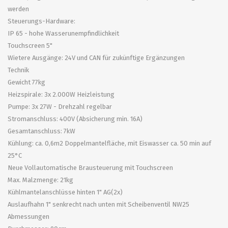
werden
Steuerungs-Hardware:
IP 65 - hohe Wasserunempfindlichkeit
Touchscreen 5"
Wietere Ausgänge: 24V und CAN für zukünftige Ergänzungen
Technik
Gewicht 77kg
Heizspirale: 3x 2.000W Heizleistung
Pumpe: 3x 27W - Drehzahl regelbar
Stromanschluss: 400V (Absicherung min. 16A)
Gesamtanschluss: 7kW
Kühlung: ca. 0,6m2 Doppelmantelfläche, mit Eiswasser ca. 50 min auf
25°C
Neue Vollautomatische Brausteuerung mit Touchscreen
Max. Malzmenge: 21kg
Kühlmantelanschlüsse hinten 1" AG(2x)
Auslaufhahn 1" senkrecht nach unten mit Scheibenventil NW25
Abmessungen