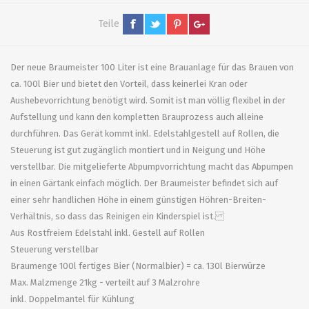
Teile
Der neue Braumeister 100 Liter ist eine Brauanlage für das Brauen von
ca. 100l Bier und bietet den Vorteil, dass keinerlei Kran oder
Aushebevorrichtung benötigt wird. Somit ist man völlig flexibel in der
Aufstellung und kann den kompletten Brauprozess auch alleine
durchführen. Das Gerät kommt inkl. Edelstahlgestell auf Rollen, die
Steuerung ist gut zugänglich montiert und in Neigung und Höhe
verstellbar. Die mitgelieferte Abpumpvorrichtung macht das Abpumpen
in einen Gärtank einfach möglich. Der Braumeister befindet sich auf
einer sehr handlichen Höhe in einem günstigen Höhren-Breiten-
Verhältnis, so dass das Reinigen ein Kinderspiel ist.
Aus Rostfreiem Edelstahl inkl. Gestell auf Rollen
Steuerung verstellbar
Braumenge 100l fertiges Bier (Normalbier) = ca. 130l Bierwürze
Max. Malzmenge 21kg - verteilt auf 3 Malzrohre
inkl. Doppelmantel für Kühlung