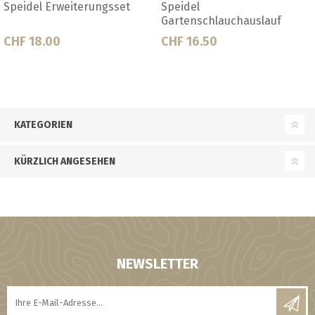
Speidel Giesskannenauslauf
Speidel Kunststoffauslauf
Messing
CHF 26.50
CHF 3.60
KATEGORIEN
KÜRZLICH ANGESEHEN
NEWSLETTER