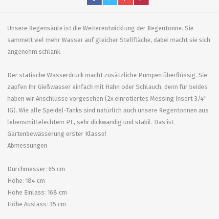
Unsere Regensäule ist die Weiterentwicklung der Regentonne. Sie
sammelt viel mehr Wasser auf gleicher Stellfläche, dabei macht sie sich
angenehm schlank.
Der statische Wasserdruck macht zusätzliche Pumpen überflüssig. Sie
zapfen Ihr Gießwasser einfach mit Hahn oder Schlauch, denn für beides
haben wir Anschlüsse vorgesehen (2x einrotiertes Messing Insert 3/4"
IG). Wie alle Speidel-Tanks sind natürlich auch unsere Regentonnen aus
lebensmittelechtem PE, sehr dickwandig und stabil. Das ist
Gartenbewässerung erster Klasse!
Abmessungen
Durchmesser: 65 cm
Höhe: 184 cm
Höhe Einlass: 168 cm
Höhe Auslass: 35 cm