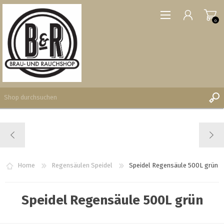
0
REGISTRIERUNG
ANMELDEN
WUNSCHLISTE
Home
Regensäulen Speidel
Speidel Regensäule 500L grün
0
Speidel Regensäule 500L grün