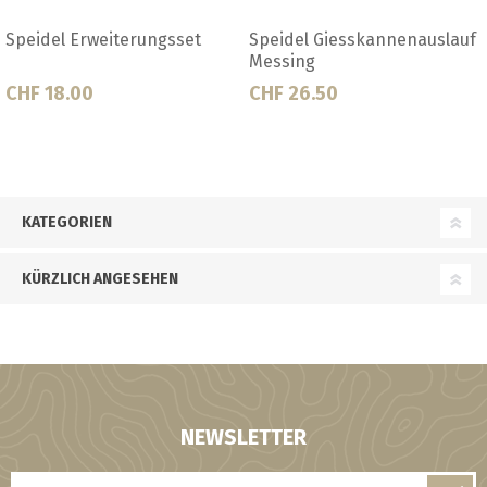
annenauslauf
Speidel Kunststoffauslauf
Speidel Regen-
290l
CHF 3.60
CHF 434.00
KATEGORIEN
KÜRZLICH ANGESEHEN
NEWSLETTER