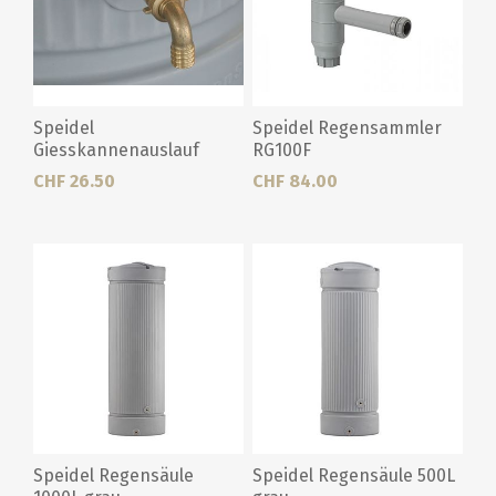
Speidel
Speidel Regensammler
Giesskannenauslauf
RG100F
Messing
CHF 26.50
CHF 84.00
Speidel Regensäule
Speidel Regensäule 500L