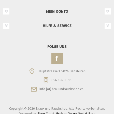
MEIN KONTO
HILFE & SERVICE
FOLGE UNS
Hauptstrasse 1, 5026 Densbüren
056 666 35 18
info [at] brauundrauchshop.ch
Copyright © 2026 Brau- und Rauchshop. Alle Rechte vorbehalten.
Powered by
iShop Cloud, think software GmbH, Bern