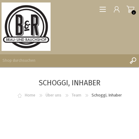
0
SCHOGGI, INHABER
REGISTRIERUNG
ANMELDEN
Home
Über uns
Team
Schoggi, Inhaber
WUNSCHLISTE
0