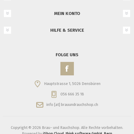
MEIN KONTO
HILFE & SERVICE
FOLGE UNS
Hauptstrasse 1, 5026 Densbüren
056 666 35 18
info [at] brauundrauchshop.ch
Copyright © 2026 Brau- und Rauchshop. Alle Rechte vorbehalten.
Powered by
iShop Cloud, think software GmbH, Bern