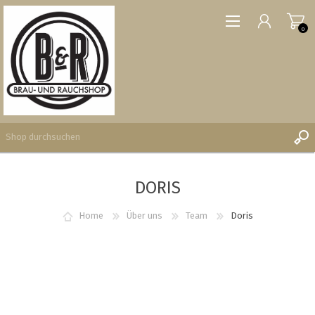
0
DORIS
REGISTRIERUNG
ANMELDEN
Home
Über uns
Team
Doris
WUNSCHLISTE
0