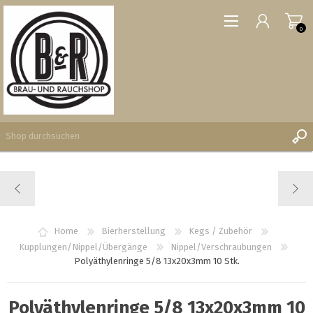
0
REGISTRIERUNG
ANMELDEN
WUNSCHLISTE
Home
Bierherstellung
Kegs / Zubehör
0
Kupplungen/Nippel/Übergänge
Nippel/Verschraubungen
Polyäthylenringe 5/8 13x20x3mm 10 Stk.
Polyäthylenringe 5/8 13x20x3mm 10