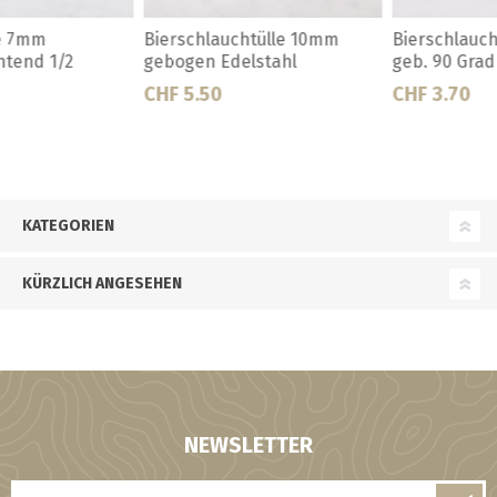
Bierschlauchtülle 12 mm CNI
Bierschlauchtülle 6 mm CNI
geb. 90 Grad
geb. 90 Grad
CHF 3.70
CHF 3.20
KATEGORIEN
KÜRZLICH ANGESEHEN
NEWSLETTER