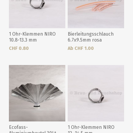
1 Ohr-Klemmen NIRO
Bierleitungsschlauch
10.8-13.3 mm
6.7x9.5mm rosa
CHF 0.80
Ab CHF 1.00
Ecofass-
1 Ohr-Klemmen NIRO