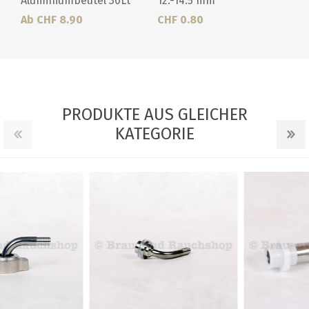
Aluminiumbeutel 30Lt
12.-14.5 mm
Ab CHF 8.90
CHF 0.80
PRODUKTE AUS GLEICHER
KATEGORIE