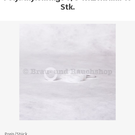
Stk.
Preis/Stück