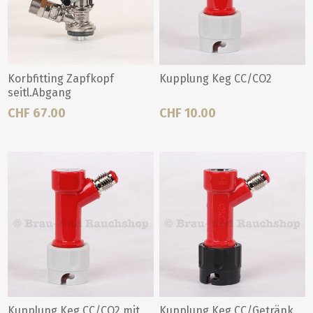
Korbfitting Zapfkopf
Kupplung Keg CC/CO2
seitl.Abgang
CHF 67.00
CHF 10.00
Kupplung Keg CC/CO2 mit
Kupplung Keg CC/Getränk