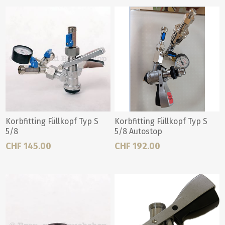
Korbfitting Füllkopf Typ S
Korbfitting Füllkopf Typ S
5/8
5/8 Autostop
CHF 145.00
CHF 192.00