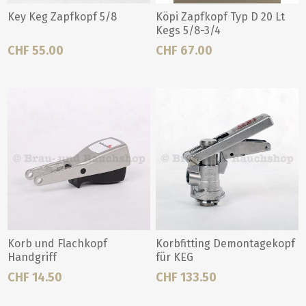
Key Keg Zapfkopf 5/8
Köpi Zapfkopf Typ D 20 Lt
Kegs 5/8-3/4
CHF 55.00
CHF 67.00
Korb und Flachkopf
Korbfitting Demontagekopf
Handgriff
für KEG
CHF 14.50
CHF 133.50