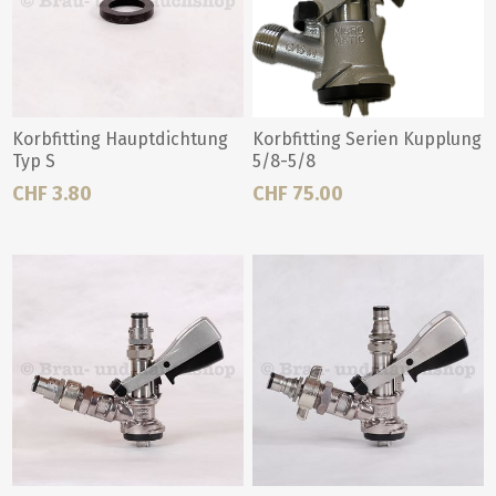
Korbfitting Hauptdichtung
Korbfitting Serien Kupplung
Typ S
5/8-5/8
CHF 3.80
CHF 75.00