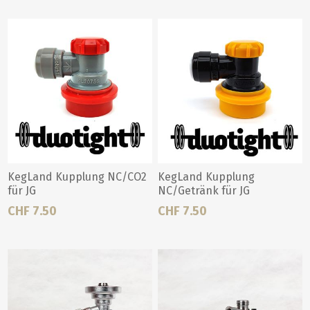
KegLand Kupplung NC/CO2
KegLand Kupplung
für JG
NC/Getränk für JG
CHF 7.50
CHF 7.50