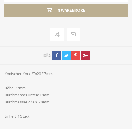
IN WARENKORB
Teile
Konischer Kork 27x20/17mm
Höhe: 27mm
Durchmesser unten: 17mm
Durchmesser oben: 20mm
Einheit: 1 Stück