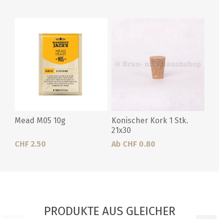
Mead M05 10g
Konischer Kork 1 Stk.
21x30
CHF 2.50
Ab CHF 0.80
PRODUKTE AUS GLEICHER