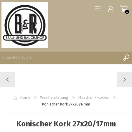
0
REGISTRIERUNG
ANMELDEN
WUNSCHLISTE
Home
Weinherstellung
Flaschen + Korken
0
Konischer Kork 27x20/17mm
Konischer Kork 27x20/17mm