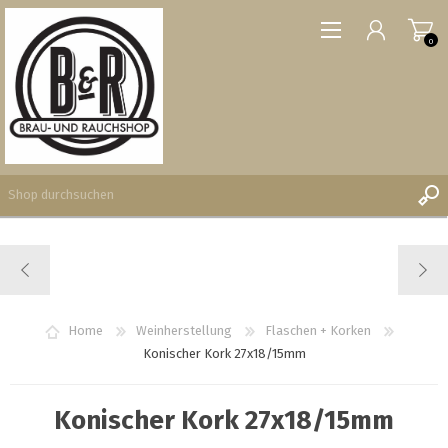
0
REGISTRIERUNG
ANMELDEN
WUNSCHLISTE
Home
Weinherstellung
Flaschen + Korken
0
Konischer Kork 27x18/15mm
Konischer Kork 27x18/15mm