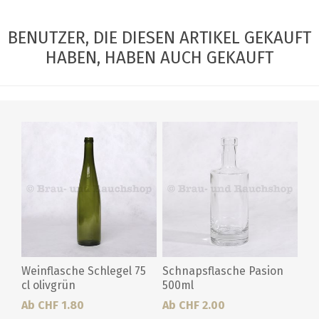
BENUTZER, DIE DIESEN ARTIKEL GEKAUFT
HABEN, HABEN AUCH GEKAUFT
Weinflasche Schlegel 75
Schnapsflasche Pasion
cl olivgrün
500ml
Ab CHF 1.80
Ab CHF 2.00