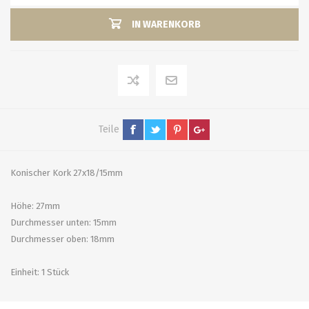
IN WARENKORB
Teile
Konischer Kork 27x18/15mm
Höhe: 27mm
Durchmesser unten: 15mm
Durchmesser oben: 18mm
Einheit: 1 Stück