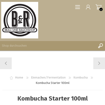
0
REGISTRIERUNG
ANMELDEN
WUNSCHLISTE
Home
Einmachen/Fermentation
Kombucha
0
Kombucha Starter 100ml
Kombucha Starter 100ml