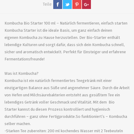
Teile
Kombucha Bio Starter 100 ml – Natürlich fermentieren, einfach starten
Kombucha Starter ist die ideale Basis, um ganz einfach deinen
eigenen Kombucha zu Hause herzustellen. Der Bio-Starter enthält
lebendige Kulturen und sorgt dafür, dass sich dein Kombucha schnell,
sicher und aromatisch entwickelt. Perfekt für Einsteiger und erfahrene
Fermentationsfreunde!
Was ist Kombucha?
Kombucha ist ein natürlich fermentiertes Teegetränk mit einer
einzigartigen Balance aus Süße und angenehmer Säure. Durch die Arbeit
von Hefen und Milchsäurebakterien entsteht aus gesüßtem Tee ein
lebendiges Getränk voller Geschmack und Vitalität. Mit dem Bio
Starter kannst du diesen Prozess kontrolliert und hygienisch
durchführen – ganz ohne Fertigprodukte.So funktioniert’s – Kombucha
selber machen.
-Starken Tee zubereiten: 200 ml kochendes Wasser mit 2 Teebeuteln