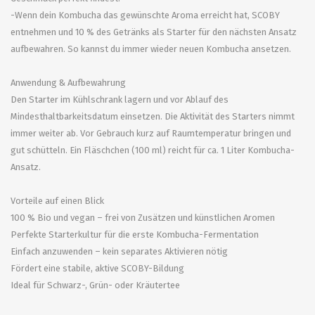
-Wenn dein Kombucha das gewünschte Aroma erreicht hat, SCOBY
entnehmen und 10 % des Getränks als Starter für den nächsten Ansatz
aufbewahren. So kannst du immer wieder neuen Kombucha ansetzen.
Anwendung & Aufbewahrung
Den Starter im Kühlschrank lagern und vor Ablauf des
Mindesthaltbarkeitsdatum einsetzen. Die Aktivität des Starters nimmt
immer weiter ab. Vor Gebrauch kurz auf Raumtemperatur bringen und
gut schütteln. Ein Fläschchen (100 ml) reicht für ca. 1 Liter Kombucha-
Ansatz.
Vorteile auf einen Blick
100 % Bio und vegan – frei von Zusätzen und künstlichen Aromen
Perfekte Starterkultur für die erste Kombucha-Fermentation
Einfach anzuwenden – kein separates Aktivieren nötig
Fördert eine stabile, aktive SCOBY-Bildung
Ideal für Schwarz-, Grün- oder Kräutertee