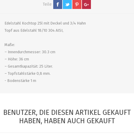
Teile
Edelstahl Kochtop 25l mit Deckel und 3/4 Hahn
Topf aus Edelstahl 18/10 304 AISI,
Maße:
– Innendurchmesser: 30.3 cm
– Höhe: 36 cm
– Gesamtkapazität: 25 Liter.
– Topfstahlstärke 0,8 mm.
- Bodenstärke 1 m
BENUTZER, DIE DIESEN ARTIKEL GEKAUFT
HABEN, HABEN AUCH GEKAUFT