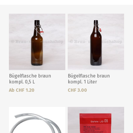
Bügelflasche braun
Bügelflasche braun
kompl. 0,5 L
kompl. 1 Liter
Ab CHF 1.20
CHF 3.00