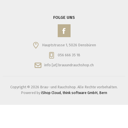
FOLGE UNS
Hauptstrasse 1, 5026 Densbüren
056 666 35 18
info [at] brauundrauchshop.ch
Copyright © 2026 Brau- und Rauchshop. Alle Rechte vorbehalten.
Powered by
iShop Cloud, think software GmbH, Bern