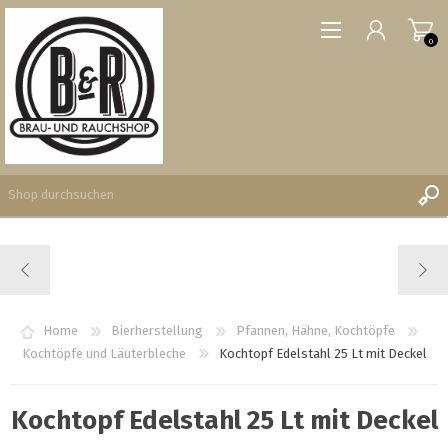
0
REGISTRIERUNG
ANMELDEN
WUNSCHLISTE
Home
Bierherstellung
Pfannen, Hähne, Kochtöpfe
0
Kochtöpfe und Läuterbleche
Kochtopf Edelstahl 25 Lt mit Deckel
Kochtopf Edelstahl 25 Lt mit Deckel