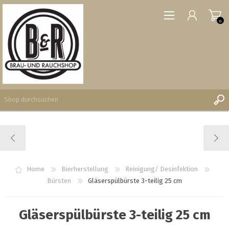
0
REGISTRIERUNG
ANMELDEN
WUNSCHLISTE
Home
Bierherstellung
Reinigung/ Desinfektion
0
Bürsten
Gläserspülbürste 3-teilig 25 cm
Gläserspülbürste 3-teilig 25 cm