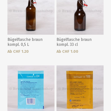
Bügelflasche braun
Bügelflasche braun
kompl. 0,5 L
kompl. 33 cl
Ab CHF 1.20
Ab CHF 1.00