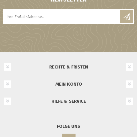
RECHTE & FRISTEN
MEIN KONTO
HILFE & SERVICE
FOLGE UNS