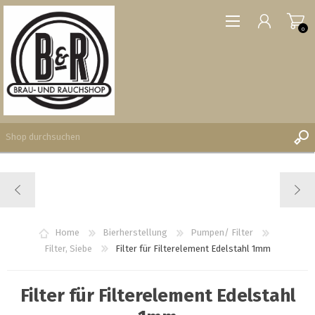
0
REGISTRIERUNG
ANMELDEN
WUNSCHLISTE
Home
Bierherstellung
Pumpen/ Filter
0
Filter, Siebe
Filter für Filterelement Edelstahl 1mm
Filter für Filterelement Edelstahl