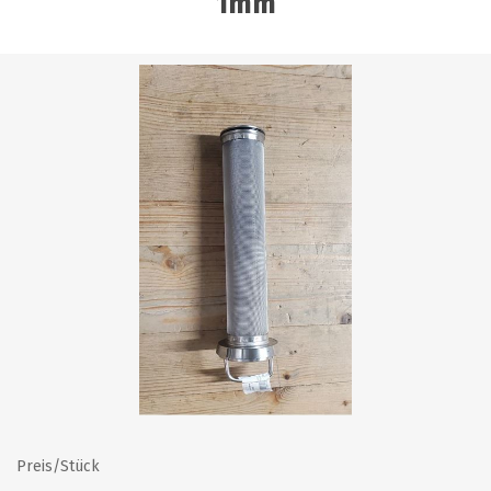
1mm
Preis/Stück