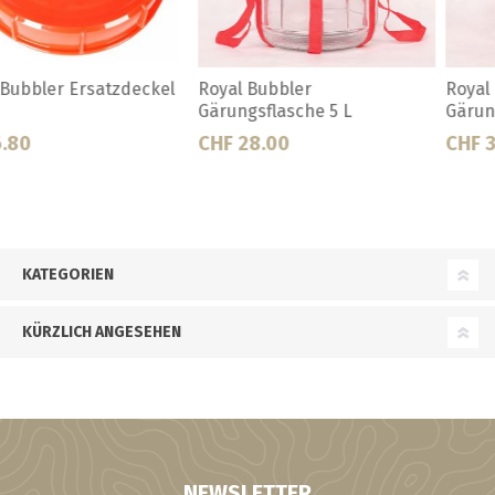
Royal Bubbler
Antitrubstopfen zu Hahn zu
Gärungsflasche 9 L
Gäreimer
CHF 33.50
CHF 1.00
KATEGORIEN
KÜRZLICH ANGESEHEN
NEWSLETTER