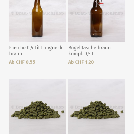
Flasche 0,5 Lit Longneck
Bügelflasche braun
braun
kompl. 0,5 L
Ab CHF 0.55
Ab CHF 1.20