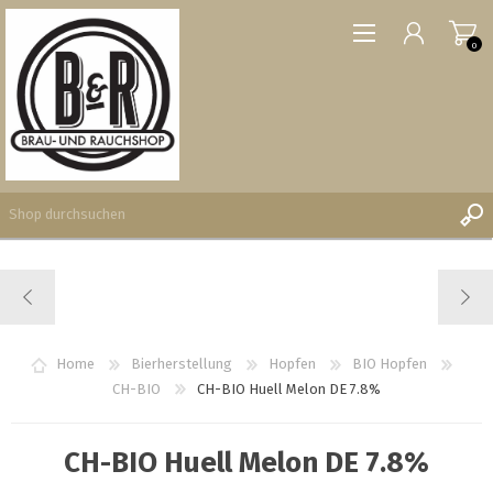
0
REGISTRIERUNG
ANMELDEN
WUNSCHLISTE
Home
Bierherstellung
Hopfen
BIO Hopfen
0
CH-BIO
CH-BIO Huell Melon DE 7.8%
CH-BIO Huell Melon DE 7.8%