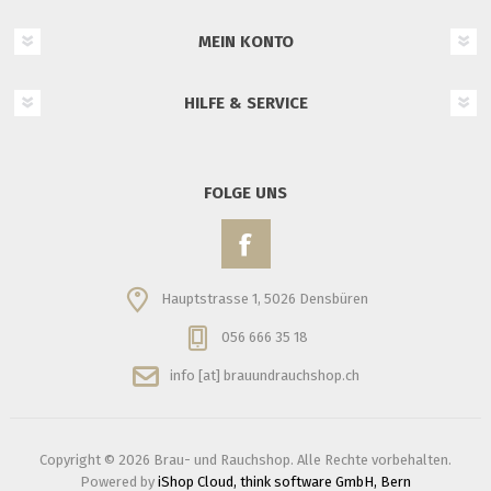
MEIN KONTO
HILFE & SERVICE
FOLGE UNS
Hauptstrasse 1, 5026 Densbüren
056 666 35 18
info [at] brauundrauchshop.ch
Copyright © 2026 Brau- und Rauchshop. Alle Rechte vorbehalten.
Powered by
iShop Cloud, think software GmbH, Bern