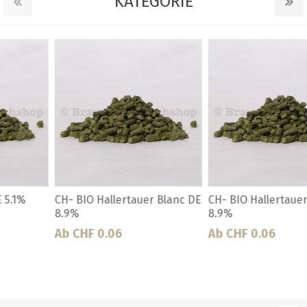
KATEGORIE
CH- BIO Hallertauer Blanc DE
CH- BIO Hallertauer Blanc DE
8.9%
8.9% 20kg
Ab CHF 0.06
CHF 589.70