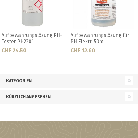
Aufbewahrungslösung PH-
Aufbewahrungslösung für
Tester PH2301
PH Elektr. 50ml
CHF 24.50
CHF 12.60
KATEGORIEN
KÜRZLICH ANGESEHEN