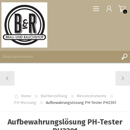
0
REGISTRIERUNG
ANMELDEN
WUNSCHLISTE
Home
Bierherstellung
Messinstrumente
0
PH-Messung
Aufbewahrungslösung PH-Tester PH2301
Aufbewahrungslösung PH-Tester