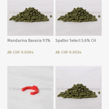
Mandarina Bavaria 9.1%
Spalter Select 5.6% CH
Ab CHF 0.0294
Ab CHF 0.0534