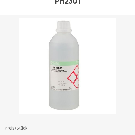
PH2301
Preis/Stück