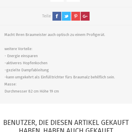
Teile
Macht Ihren Braumeister auch optisch zu einem Profigerät.
weitere Vorteile:
- Energie einsparen
-aktiveres Hopfenkochen
-gezielte Dampfableitung
-kann umgekehrt als Einfülltrichter fürs Braumalz behilflich sein.
Masse:
Durchmesser 82 cm Höhe 19 cm
BENUTZER, DIE DIESEN ARTIKEL GEKAUFT
HABEN, HABEN AUCH GEKAUFT