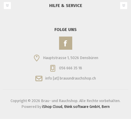
HILFE & SERVICE
FOLGE UNS
Hauptstrasse 1, 5026 Densbüren
056 666 35 18
info [at] brauundrauchshop.ch
Copyright © 2026 Brau- und Rauchshop. Alle Rechte vorbehalten.
Powered by
iShop Cloud, think software GmbH, Bern