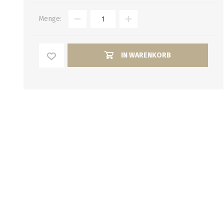
Verbindungen
alle zeigen
Menge:
alle zeigen
IN WARENKORB