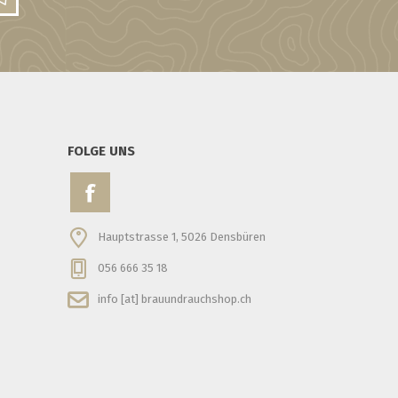
FOLGE UNS
Hauptstrasse 1, 5026 Densbüren
056 666 35 18
info [at] brauundrauchshop.ch