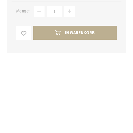
Menge:
IN WARENKORB