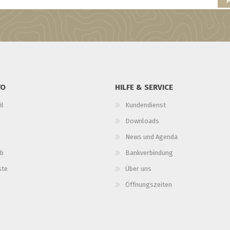
TO
HILFE & SERVICE
il
Kundendienst
Downloads
News und Agenda
b
Bankverbindung
ste
Über uns
Öffnungszeiten