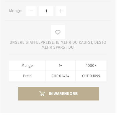
Menge:
UNSERE STAFFELPREISE: JE MEHR DU KAUFST, DESTO
MEHR SPARST DU!
Menge
1+
1000+
Preis
CHF 0.1434
CHF 0.1099
IN WARENKORB