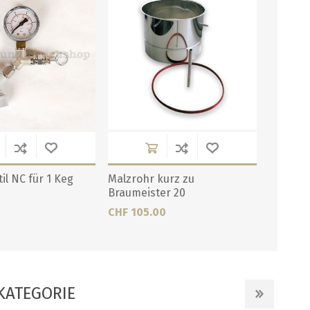
l NC für 1 Keg
Malzrohr kurz zu
Braumeister 20
CHF 105.00
KATEGORIE