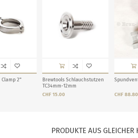
i Clamp 2"
Brewtools Schlauchstutzen
Spundventi
TC34mm-12mm
CHF 15.00
CHF 88.80
PRODUKTE AUS GLEICHER 