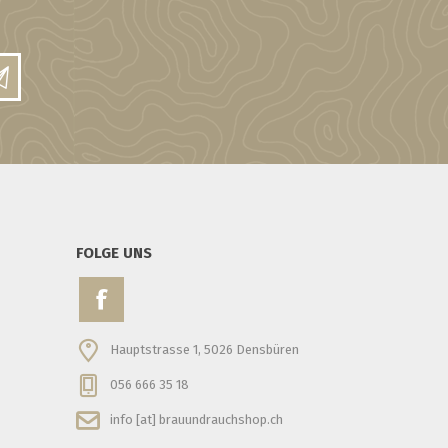
FOLGE UNS
Hauptstrasse 1, 5026 Densbüren
056 666 35 18
info [at] brauundrauchshop.ch