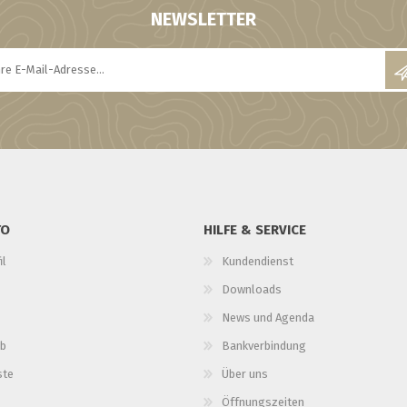
NEWSLETTER
TO
HILFE & SERVICE
il
Kundendienst
Downloads
News und Agenda
b
Bankverbindung
ste
Über uns
Öffnungszeiten