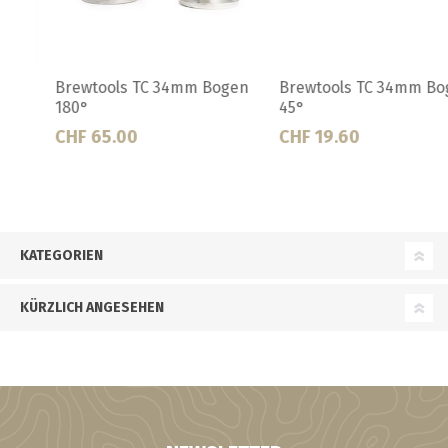
Brewtools TC 34mm Bogen
Brewtools TC 34mm Bogen
45°
90°
CHF 19.60
CHF 24.64
KATEGORIEN
KÜRZLICH ANGESEHEN