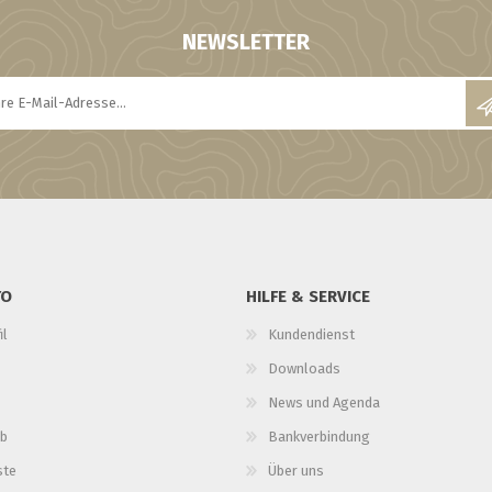
NEWSLETTER
TO
HILFE & SERVICE
il
Kundendienst
Downloads
News und Agenda
b
Bankverbindung
ste
Über uns