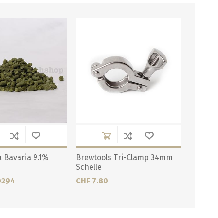
 Bavaria 9.1%
Brewtools Tri-Clamp 34mm
Schelle
0294
CHF 7.80