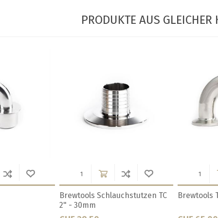
PRODUKTE AUS GLEICHER 
4mm Bogen 90°
Brewtools TC 34mm Kreuz
Brewtools 
60mm