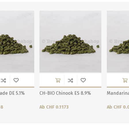
ade DE 5.1%
CH-BIO Chinook ES 8.9%
Mandarina
58
Ab CHF 0.1173
Ab CHF 0.