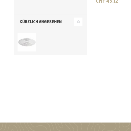
CHF 19.60
CHF 24.64
KÜRZLICH ANGESEHEN