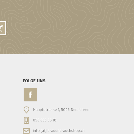
FOLGE UNS
Hauptstrasse 1, 5026 Densbüren
056 666 35 18
info [at] brauundrauchshop.ch