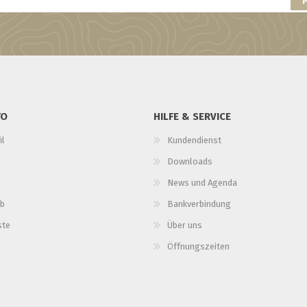
TO
HILFE & SERVICE
il
Kundendienst
Downloads
News und Agenda
b
Bankverbindung
ste
Über uns
Öffnungszeiten