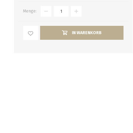
Verbindungen
alle zeigen
Menge:
alle zeigen
IN WARENKORB