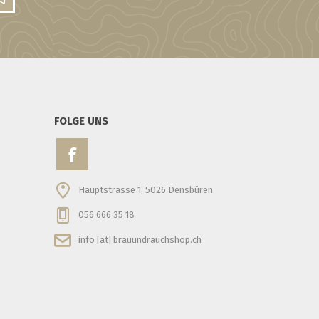
FOLGE UNS
Hauptstrasse 1, 5026 Densbüren
056 666 35 18
info [at] brauundrauchshop.ch