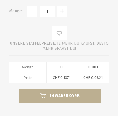
Menge:
UNSERE STAFFELPREISE: JE MEHR DU KAUFST, DESTO
MEHR SPARST DU!
Menge
1+
1000+
Preis
CHF 0.1071
CHF 0.0821
IN WARENKORB