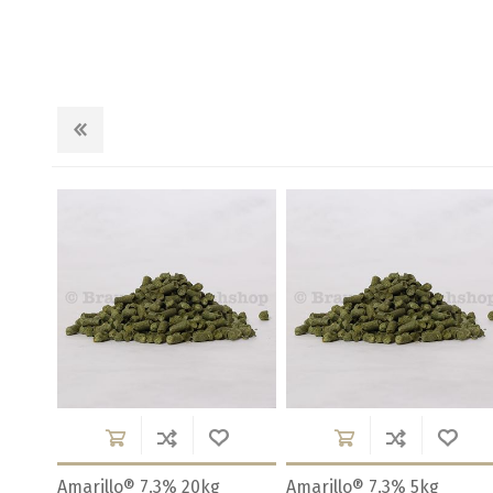
Amarillo® 7.3% 20kg
Amarillo® 7.3% 5kg