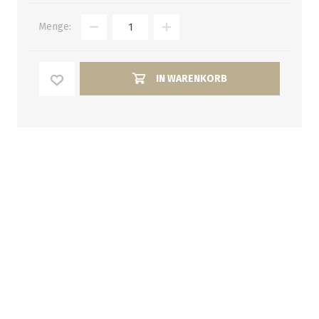
Menge:
IN WARENKORB