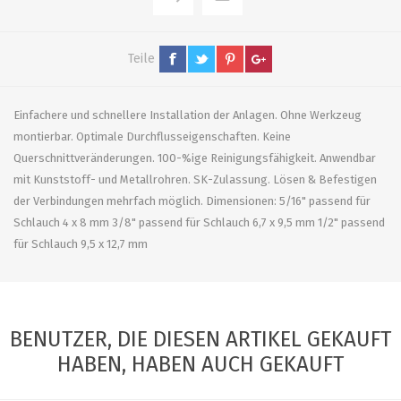
Teile
Einfachere und schnellere Installation der Anlagen. Ohne Werkzeug
montierbar. Optimale Durchflusseigenschaften. Keine
Querschnittveränderungen. 100-%ige Reinigungsfähigkeit. Anwendbar
mit Kunststoff- und Metallrohren. SK-Zulassung. Lösen & Befestigen
der Verbindungen mehrfach möglich. Dimensionen: 5/16" passend für
Schlauch 4 x 8 mm 3/8" passend für Schlauch 6,7 x 9,5 mm 1/2" passend
für Schlauch 9,5 x 12,7 mm
BENUTZER, DIE DIESEN ARTIKEL GEKAUFT
HABEN, HABEN AUCH GEKAUFT