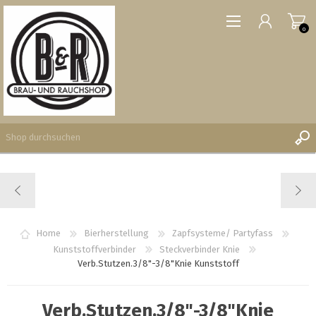
0
REGISTRIERUNG
ANMELDEN
WUNSCHLISTE
Home
Bierherstellung
Zapfsysteme/ Partyfass
0
Kunststoffverbinder
Steckverbinder Knie
Verb.Stutzen.3/8"-3/8"Knie Kunststoff
Verb.Stutzen.3/8"-3/8"Knie