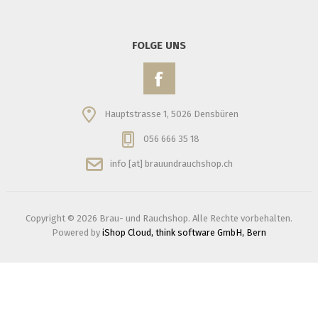
FOLGE UNS
Hauptstrasse 1, 5026 Densbüren
056 666 35 18
info [at] brauundrauchshop.ch
Copyright © 2026 Brau- und Rauchshop. Alle Rechte vorbehalten.
Powered by
iShop Cloud, think software GmbH, Bern