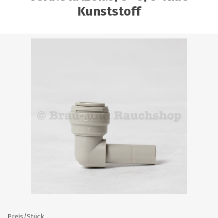
Kunststoff
Preis/Stück