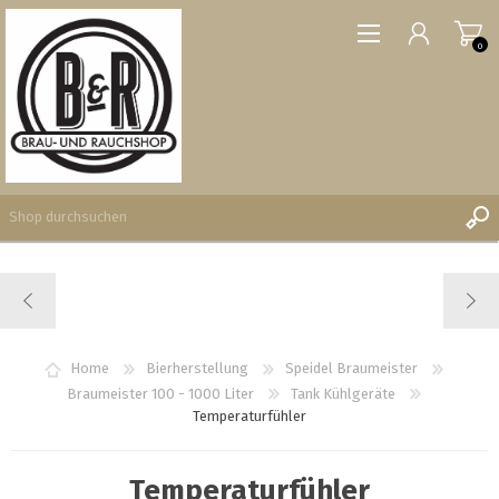
0
REGISTRIERUNG
ANMELDEN
WUNSCHLISTE
Home
Bierherstellung
Speidel Braumeister
0
Braumeister 100 - 1000 Liter
Tank Kühlgeräte
Temperaturfühler
Temperaturfühler