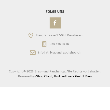
FOLGE UNS
Hauptstrasse 1, 5026 Densbüren
056 666 35 18
info [at] brauundrauchshop.ch
Copyright © 2026 Brau- und Rauchshop. Alle Rechte vorbehalten.
Powered by
iShop Cloud, think software GmbH, Bern