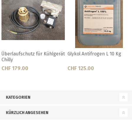
lgerät
Glykol Antifrogen L 10 Kg
Kühlaggregat Chilly 2.
CHF 125.00
Offerte anfordern
KATEGORIEN
KÜRZLICH ANGESEHEN